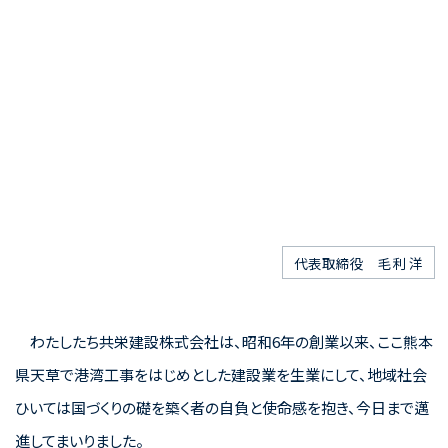
代表取締役 毛利 洋
わたしたち共栄建設株式会社は、昭和6年の創業以来、ここ熊本
県天草で港湾工事をはじめとした建設業を生業にして、地域社会
ひいては国づくりの礎を築く者の自負と使命感を抱き、今日まで邁
進してまいりました。