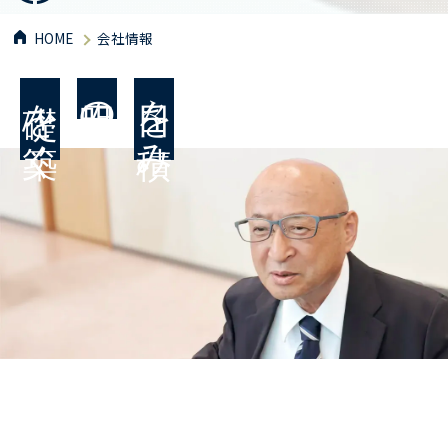
HOME
会社情報
礎を築く
明日の
日々を積み