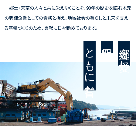
郷土・天草の人々と共に栄えゆくことを、90年の歴史を臨む地元
の老舗企業としての責務と捉え、地域社会の暮らしと未来を支え
る基盤づくりのため、貢献に日々勤めております。
ともに営む
明日を
郷土を愛し